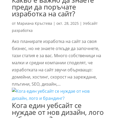
Какво е важно да знаете
преди да поръчате
изработка на сайт?
от
Мариана Кръстева
|
окт. 28, 2025
|
Уебсайт
разработка
Ако планирате изработка на сайт за своя
бизнес, но не знаете откъде да започнете,
тази статия е за вас. Много собственици на
малки и средни компании споделят, че
изработката на сайт звучи объркващо:
домейни, хостинг, скорост на зареждане,
плъгини, SEO, дизайн,...
Кога един уебсайт се
нуждае от нов дизайн, лого