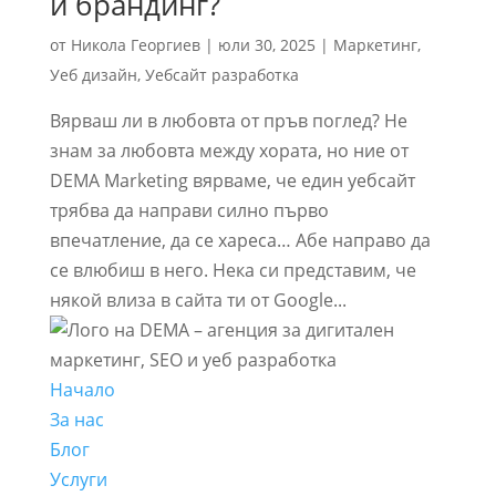
и брандинг?
от
Никола Георгиев
|
юли 30, 2025
|
Маркетинг
,
Уеб дизайн
,
Уебсайт разработка
Вярваш ли в любовта от пръв поглед? Не
знам за любовта между хората, но ние от
DEMA Marketing вярваме, че един уебсайт
трябва да направи силно първо
впечатление, да се хареса… Абе направо да
се влюбиш в него. Нека си представим, че
някой влиза в сайта ти от Google...
Начало
За нас
Блог
Услуги